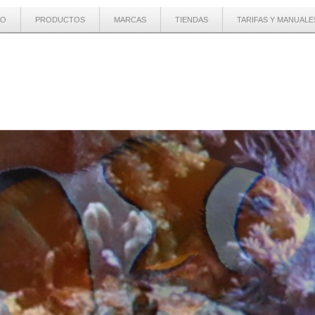
IO
PRODUCTOS
MARCAS
TIENDAS
TARIFAS Y MANUALE