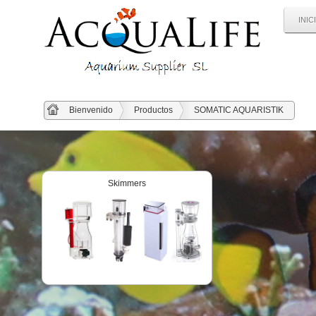
INIC
Bienvenido
Productos
SOMATIC AQUARISTIK
Skimmers