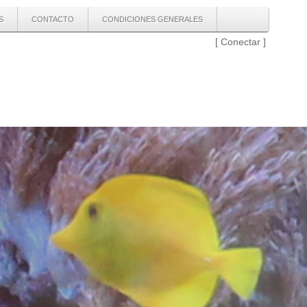
S
CONTACTO
CONDICIONES GENERALES
[
Conectar
]