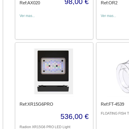
98,00 €
Ref:AX020
Ref:OR2
Ver mas...
Ver mas...
Ref:XR15G6PRO
Ref:FT-4539
FLOATING FISH 
536,00 €
Radion XR15G6 PRO LED Light