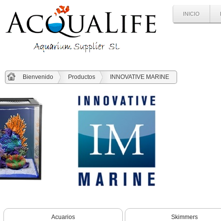
INICIO
Bienvenido
Productos
INNOVATIVE MARINE
Acuarios
Skimmers