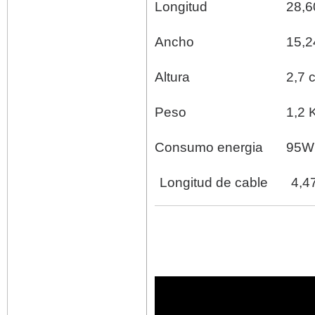
Longitud
28,6
Ancho
15,2
Altura
2,7 
Peso
1,2 
Consumo energia
95W
Longitud de cable
4,4