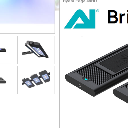
Hydra Edge 44HD