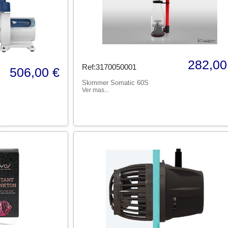
282,00
Ref:3170050001
506,00 €
Skimmer Somatic 60S
Ver mas...