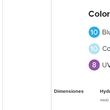
Dimensiones
Hyd
44HD