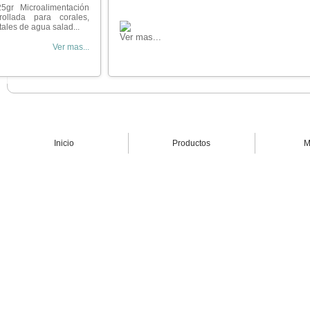
5gr Microalimentación
rollada para corales,
ales de agua salad...
Ver mas...
Ver mas...
Inicio
Productos
M