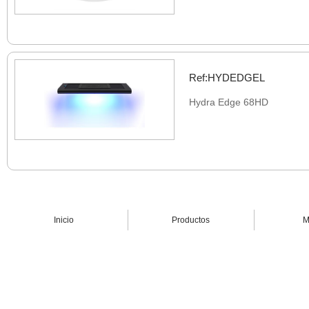
Ref:HYDEDGEL
Hydra Edge 68HD
Inicio
Productos
M