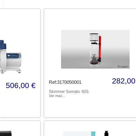
282,00
Ref:3170050001
506,00 €
Skimmer Somatic 60S
Ver mas...