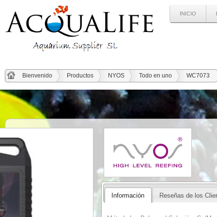
INICIO
Bienvenido
Productos
NYOS
Todo en uno
WC7073
Información
Reseñas de los Clie