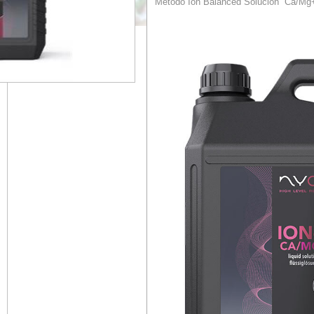
Método Ion Balanced Solución
Ca/Mg+