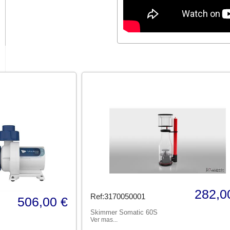
282,0
Ref:3170050001
506,00 €
Skimmer Somatic 60S
Ver mas...