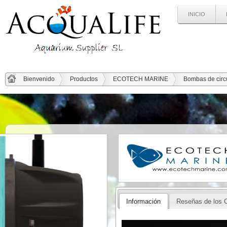
INICIO
Bienvenido
Productos
ECOTECH MARINE
Bombas de circ
Información
Reseñas de los C