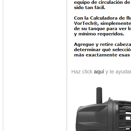
Haz click
aquí
y te ayudam