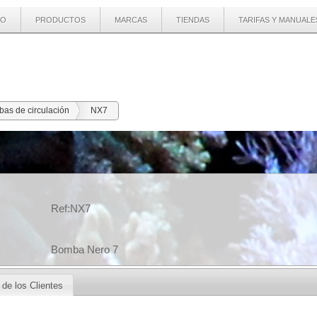
IO
PRODUCTOS
MARCAS
TIENDAS
TARIFAS Y MANUALE
as de circulación
NX7
Ref:NX7
Bomba Nero 7
de los Clientes