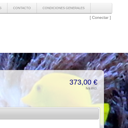
S
CONTACTO
CONDICIONES GENERALES
[
Conectar
]
373,00 €
Iva incl.