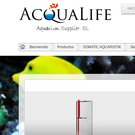
INIC
Bienvenido
Productos
SOMATIC AQUARISTIK
Sk