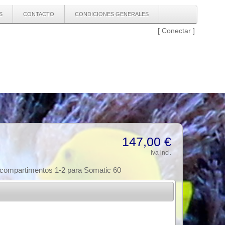
S
CONTACTO
CONDICIONES GENERALES
[
Conectar
]
147,00 €
Iva incl.
 compartimentos 1-2 para Somatic 60