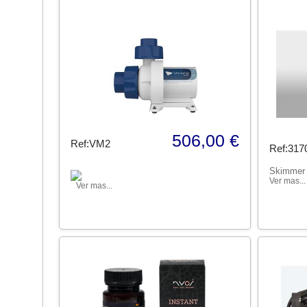
506,00 €
Ref:VM2
Ref:317
Skimmer
Ver mas...
Ver mas...