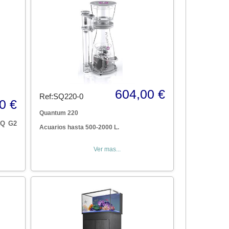
604,00 €
Ref:SQ220-0
0 €
Quantum 220
RQ G2
Acuarios hasta 500-2000 L.
Ver mas...