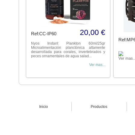
20,00 €
Ref:CC-IP60
Ref:MP
Nyos Instant Plankton 60ml/25gr
Microalimentación planctónica altamente
desarrollada para corales, invertebrados y
peces ornamentales de agua salad...
Ver mas..
Ver mas...
Inicio
Productos