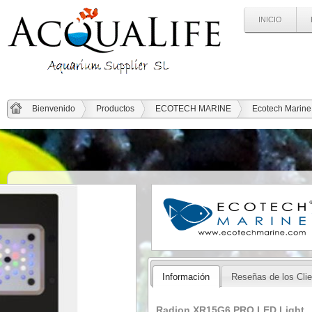
INICIO
Bienvenido
Productos
ECOTECH MARINE
Ecotech Marine
Información
Reseñas de los Cli
Radion XR15G6 PRO LED Light