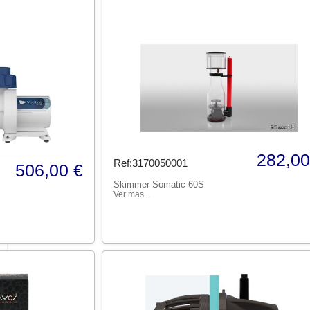
282,00
Ref:3170050001
506,00 €
Skimmer Somatic 60S
Ver mas...