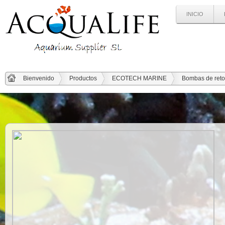
INICIO
Bienvenido
Productos
ECOTECH MARINE
Bombas de reto