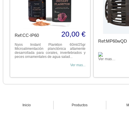
20,00 €
Ref:CC-IP60
Ref:MP60wQD
Nyos Instant Plankton 60ml/25gr
Microalimentación planctónica altamente
desarrollada para corales, invertebrados y
peces ornamentales de agua salad...
Ver mas...
Ver mas...
Inicio
Productos
M