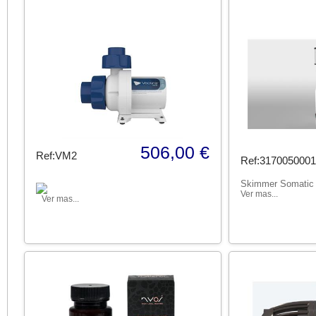
506,00 €
Ref:VM2
Ref:3170050001
Skimmer Somatic
Ver mas...
Ver mas...