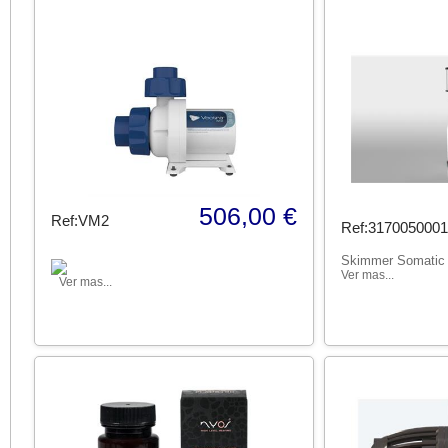
506,00 €
Ref:VM2
Ref:3170050001
Skimmer Somatic
Ver mas...
Ver mas...