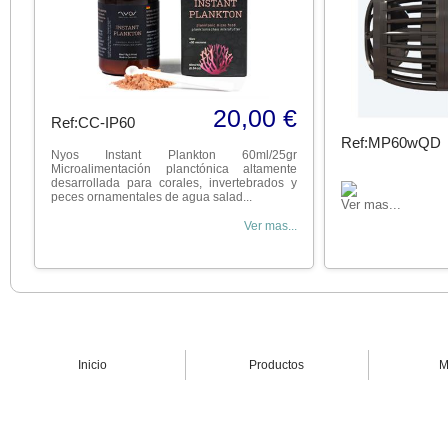
20,00 €
Ref:CC-IP60
Ref:MP60wQD
Nyos Instant Plankton 60ml/25gr
Microalimentación planctónica altamente
desarrollada para corales, invertebrados y
peces ornamentales de agua salad...
Ver mas...
Ver mas...
Inicio
Productos
M