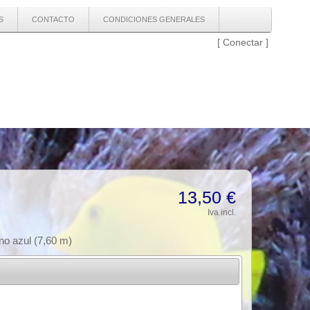
S
CONTACTO
CONDICIONES GENERALES
[
Conectar
]
13,50 €
Iva incl.
no azul (7,60 m)