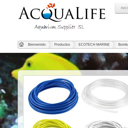
INIC
Bienvenido
Productos
ECOTECH MARINE
Bomba