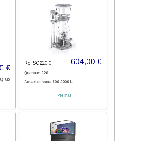
604,00 €
Ref:SQ220-0
0 €
Quantum 220
RQ G2
Acuarios hasta 500-2000 L.
Ver mas...