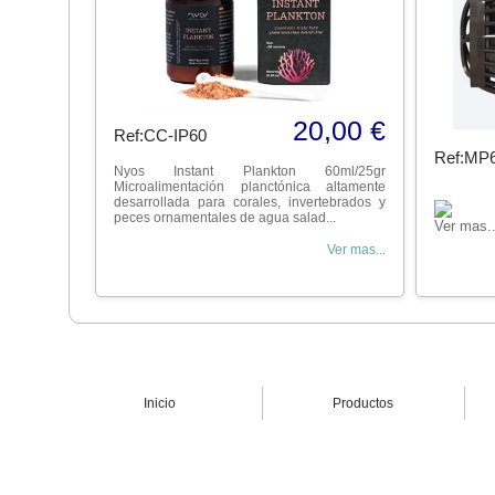
20,00 €
Ref:CC-IP60
Ref:MP
Nyos Instant Plankton 60ml/25gr
Microalimentación planctónica altamente
desarrollada para corales, invertebrados y
peces ornamentales de agua salad...
Ver mas..
Ver mas...
Inicio
Productos