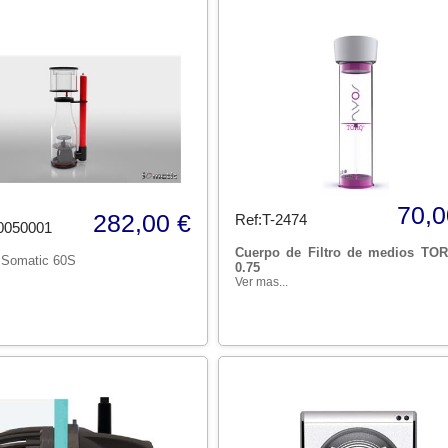
70,0
282,00 €
Ref:T-2474
0050001
Cuerpo de Filtro de medios TO
 Somatic 60S
0.75
Ver mas...