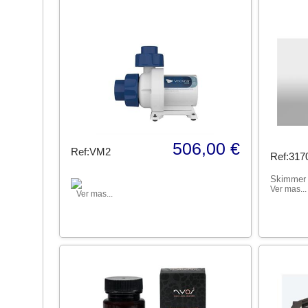
506,00 €
Ref:VM2
Ref:317
Skimmer
Ver mas...
Ver mas...