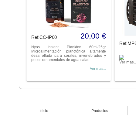
20,00 €
Ref:CC-IP60
Ref:MP
Nyos Instant Plankton 60ml/25gr
Microalimentación planctónica altamente
desarrollada para corales, invertebrados y
peces ornamentales de agua salad...
Ver mas..
Ver mas...
Inicio
Productos