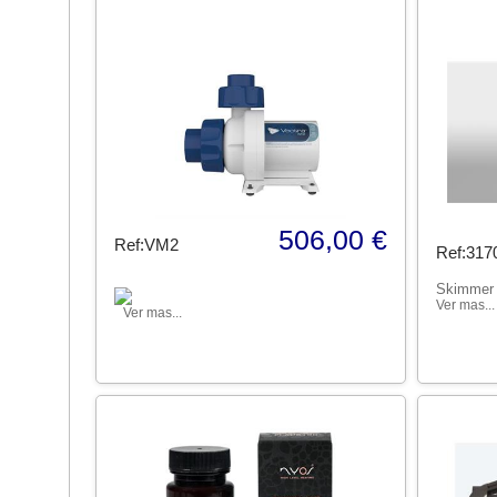
506,00 €
Ref:VM2
Ref:317
Skimmer
Ver mas...
Ver mas...