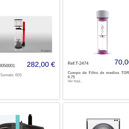
70,0
282,00 €
Ref:T-2474
0050001
Cuerpo de Filtro de medios TO
 Somatic 60S
0.75
Ver mas...