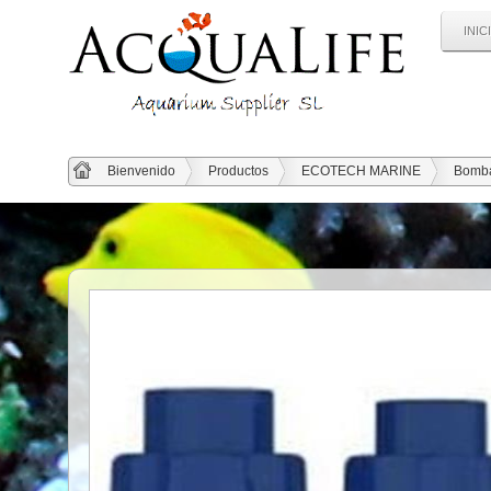
INIC
Bienvenido
Productos
ECOTECH MARINE
Bomba