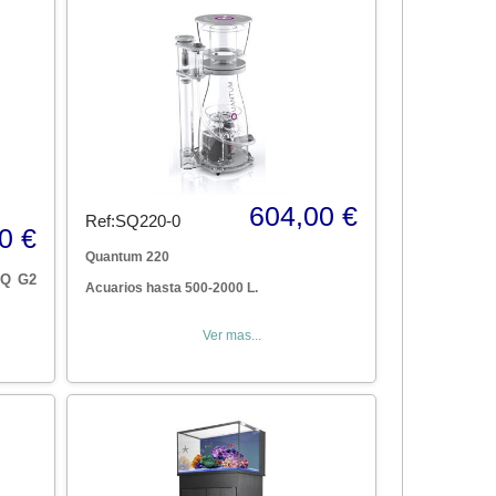
604,00 €
Ref:SQ220-0
0 €
Quantum 220
RQ G2
Acuarios hasta 500-2000 L.
Ver mas...