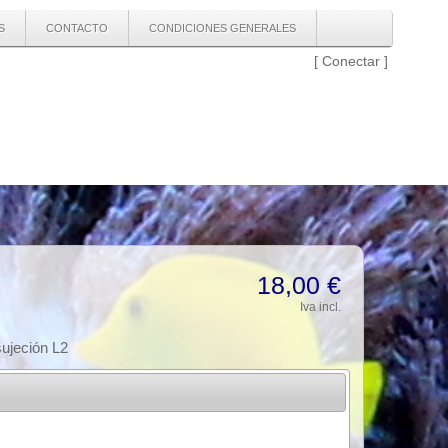
S
CONTACTO
CONDICIONES GENERALES
[
Conectar
]
18,00 €
Iva incl.
sujeción L2